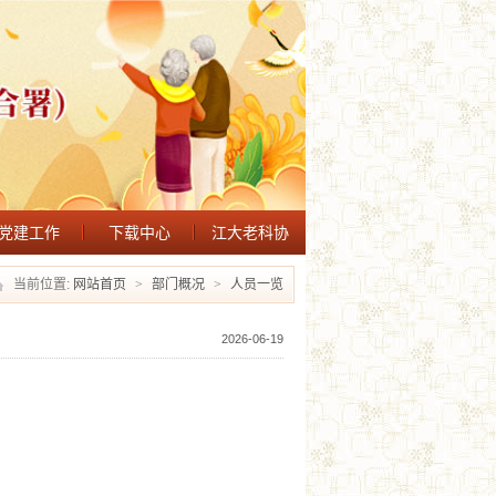
党建工作
下载中心
江大老科协
当前位置:
网站首页
>
部门概况
>
人员一览
2026-06-19