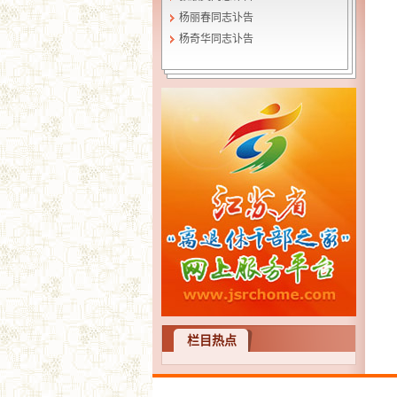
杨丽春同志讣告
杨奇华同志讣告
栏目热点