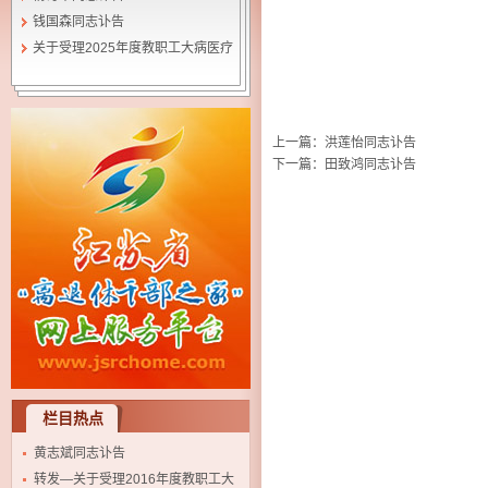
钱国森同志讣告
关于受理2025年度教职工大病医疗
互助基金个人申请补助的通知
上一篇：
洪莲怡同志讣告
下一篇：
田致鸿同志讣告
栏目热点
黄志斌同志讣告
转发—关于受理2016年度教职工大